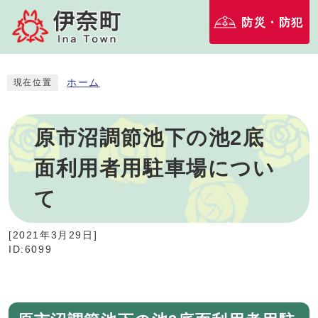
防災・防犯
ホーム
現在位置
原市沼調節池下の池2底
面利用者用駐車場につい
て
[
2021年3月29日
]
ID:6099