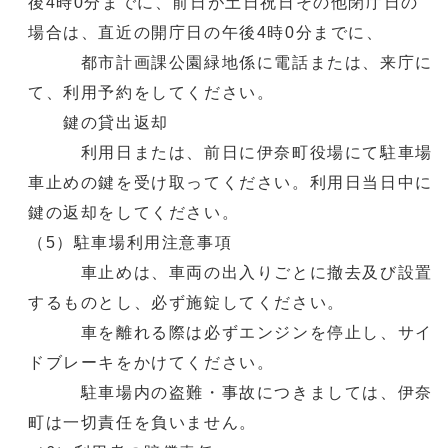
後4時0分までに、前日が土日祝日その他閉庁日の
場合は、直近の開庁日の午後4時0分までに、
都市計画課公園緑地係に電話または、来庁に
て、利用予約をしてください。
鍵の貸出返却
利用日または、前日に伊奈町役場にて駐車場
車止めの鍵を受け取ってください。利用日当日中に
鍵の返却をしてください。
（5）駐車場利用注意事項
車止めは、車両の出入りごとに撤去及び設置
するものとし、必ず施錠してください。
車を離れる際は必ずエンジンを停止し、サイ
ドブレーキをかけてください。
駐車場内の盗難・事故につきましては、伊奈
町は一切責任を負いません。