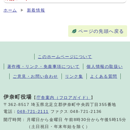
ホーム
新着情報
ページの先頭へ戻る
このホームページについて
著作権・リンク・免責事項について
個人情報の取扱い
ご意見・お問い合わせ
リンク集
よくある質問
伊奈町役場
【
庁舎案内（フロアガイド）
】
〒362-8517 埼玉県北足立郡伊奈町中央四丁目355番地
電話：
048-721-2111
ファクス:048-721-2136
開庁時間：
月曜日から金曜日 午前8時30分から午後5時15分
（土日祝日・年末年始を除く）