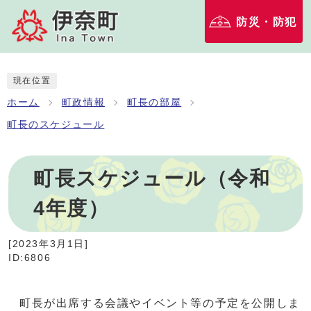
防災・防犯
現在位置
ホーム
町政情報
町長の部屋
町長のスケジュール
町長スケジュール（令和
4年度）
[
2023年3月1日
]
ID:6806
町長が出席する会議やイベント等の予定を公開しま