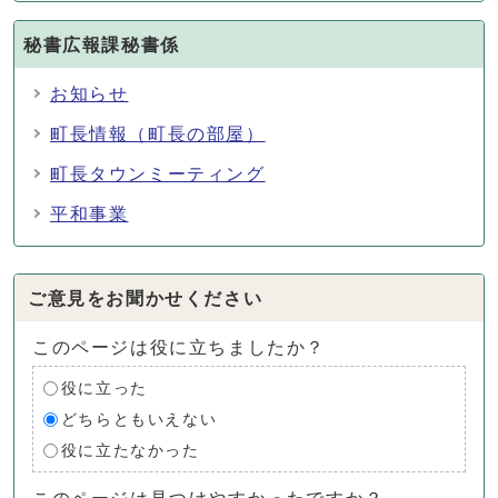
秘書広報課秘書係
お知らせ
町長情報（町長の部屋）
町長タウンミーティング
平和事業
ご意見をお聞かせください
このページは役に立ちましたか？
役に立った
どちらともいえない
役に立たなかった