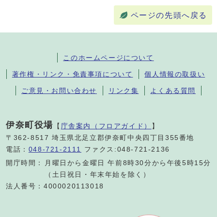
ページの先頭へ戻る
このホームページについて
著作権・リンク・免責事項について
個人情報の取扱い
ご意見・お問い合わせ
リンク集
よくある質問
伊奈町役場
【
庁舎案内（フロアガイド）
】
〒362-8517 埼玉県北足立郡伊奈町中央四丁目355番地
電話：
048-721-2111
ファクス:048-721-2136
開庁時間：
月曜日から金曜日 午前8時30分から午後5時15分
（土日祝日・年末年始を除く）
法人番号：4000020113018