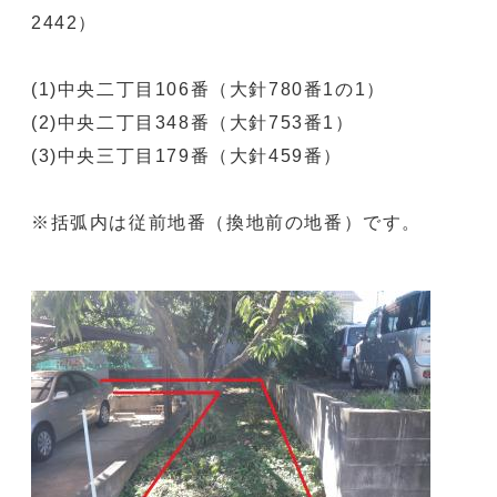
2442）
(1)中央二丁目106番（大針780番1の1）
(2)中央二丁目348番（大針753番1）
(3)中央三丁目179番（大針459番）
※括弧内は従前地番（換地前の地番）です。