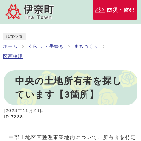
防災・防犯
現在位置
ホーム
くらし ・手続き
まちづくり
区画整理
中央の土地所有者を探し
ています【3箇所】
[
2023年11月28日
]
ID:7238
中部土地区画整理事業地内について、所有者を特定