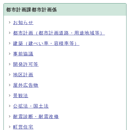
都市計画課都市計画係
お知らせ
都市計画（都市計画道路・用途地域等）
建築（建ぺい率・容積率等）
事前協議
開発許可等
地区計画
屋外広告物
景観法
公拡法・国土法
耐震診断・耐震改修
町営住宅