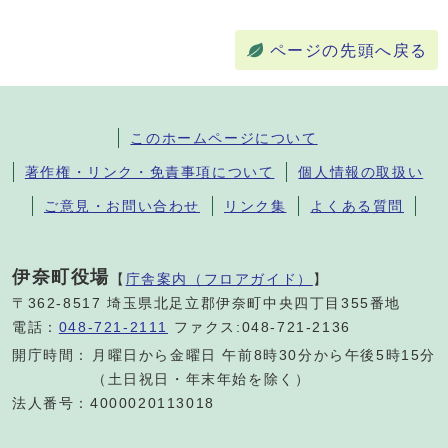
ページの先頭へ戻る
このホームページについて
著作権・リンク・免責事項について
個人情報の取扱い
ご意見・お問い合わせ
リンク集
よくある質問
伊奈町役場
【
庁舎案内（フロアガイド）
】
〒362-8517 埼玉県北足立郡伊奈町中央四丁目355番地
電話：
048-721-2111
ファクス:048-721-2136
開庁時間：
月曜日から金曜日 午前8時30分から午後5時15分
（土日祝日・年末年始を除く）
法人番号：4000020113018