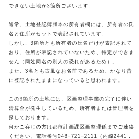
できない土地が3箇所ございます。
通常、土地登記簿謄本の所有者欄には、所有者の氏
名と住所がセットで表記されています。
しかし、3箇所とも所有者の氏名だけが表記されて
おり、住所が表記されていないため、特定ができま
せん（同姓同名の別人の恐れがあるため）。
また、3名とも古風なお名前であるため、かなり昔
に登記されたままになっていると思われます。
この3箇所の土地には、区画整理事業の完了に伴い
清算金が発生しているため、所有者または管理者を
探しております。
何かご存じの方は都市計画課区画整理係までご連絡
ください。電話番号048−721−2111（内線2441，