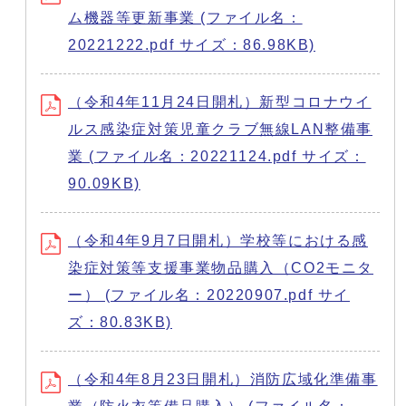
ム機器等更新事業 (ファイル名：
20221222.pdf サイズ：86.98KB)
（令和4年11月24日開札）新型コロナウイ
ルス感染症対策児童クラブ無線LAN整備事
業 (ファイル名：20221124.pdf サイズ：
90.09KB)
（令和4年9月7日開札）学校等における感
染症対策等支援事業物品購入（CO2モニタ
ー） (ファイル名：20220907.pdf サイ
ズ：80.83KB)
（令和4年8月23日開札）消防広域化準備事