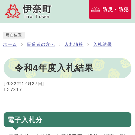
防災・防犯
現在位置
ホーム
事業者の方へ
入札情報
入札結果
令和4年度入札結果
[
2022年12月27日
]
ID:7317
電子入札分