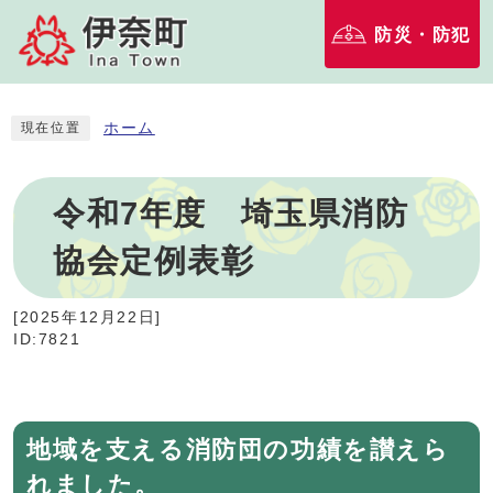
防災・防犯
ホーム
現在位置
令和7年度 埼玉県消防
協会定例表彰
[
2025年12月22日
]
ID:7821
地域を支える消防団の功績を讃えら
れました。