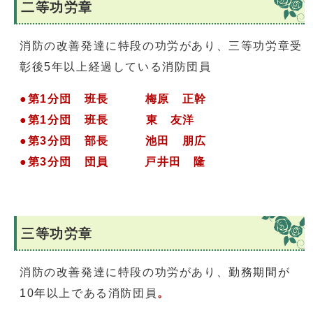
二等功労章
消防の改善発達に特段の功労があり、三等功労章受
彰後5年以上経過している消防団員
●第1分団 班長 梅原 正幹
●第1分団 班長 東 友洋
●第3分団 部長 池田 朋広
●第3分団 団員 戸井田 隆
三等功労章
消防の改善発達に特段の功労があり、勤務期間が
10年以上である消防団員
。