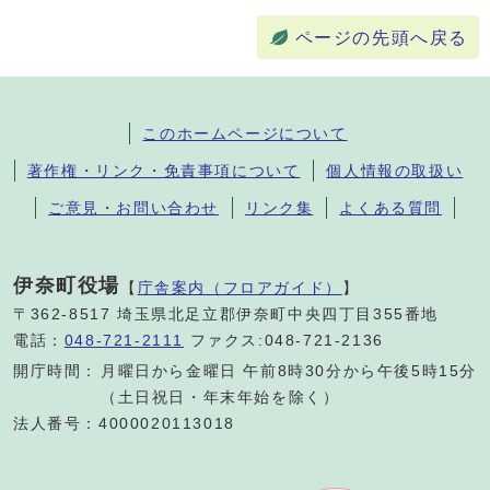
ページの先頭へ戻る
このホームページについて
著作権・リンク・免責事項について
個人情報の取扱い
ご意見・お問い合わせ
リンク集
よくある質問
伊奈町役場
【
庁舎案内（フロアガイド）
】
〒362-8517 埼玉県北足立郡伊奈町中央四丁目355番地
電話：
048-721-2111
ファクス:048-721-2136
開庁時間：
月曜日から金曜日 午前8時30分から午後5時15分
（土日祝日・年末年始を除く）
法人番号：4000020113018