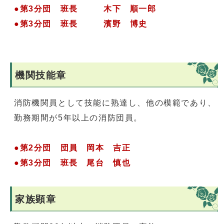
●第3分団 班長 木下 順一郎
●第3分団 班長 濱野 博史
機関技能章
消防機関員として技能に熟達し、他の模範であり、
勤務期間が5年以上の消防団員。
●第2分団 団員 岡本 吉正
●第3分団 班長 尾台 慎也
家族顕章