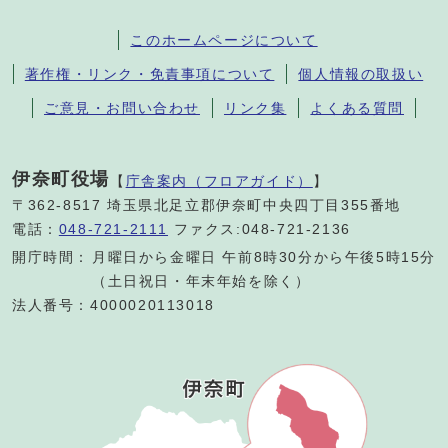
このホームページについて
著作権・リンク・免責事項について
個人情報の取扱い
ご意見・お問い合わせ
リンク集
よくある質問
伊奈町役場
【
庁舎案内（フロアガイド）
】
〒362-8517 埼玉県北足立郡伊奈町中央四丁目355番地
電話：
048-721-2111
ファクス:048-721-2136
開庁時間：
月曜日から金曜日 午前8時30分から午後5時15分
（土日祝日・年末年始を除く）
法人番号：4000020113018