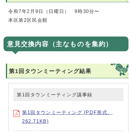
令和7年2月9日（日曜日） 9時30分〜
本区第2区民会館
意見交換内容（主なものを集約）
第1回タウンミーティング結果
第1回タウンミーティング議事録
第1回タウンミーティング (PDF形式、
262.71KB)