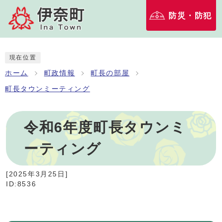
防災・防犯
現在位置
ホーム
町政情報
町長の部屋
町長タウンミーティング
令和6年度町長タウンミ
ーティング
[
2025年3月25日
]
ID:8536