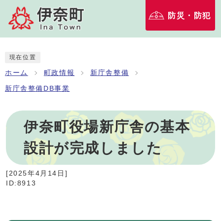
防災・防犯
現在位置
ホーム
町政情報
新庁舎整備
新庁舎整備DB事業
伊奈町役場新庁舎の基本
設計が完成しました
[
2025年4月14日
]
ID:8913