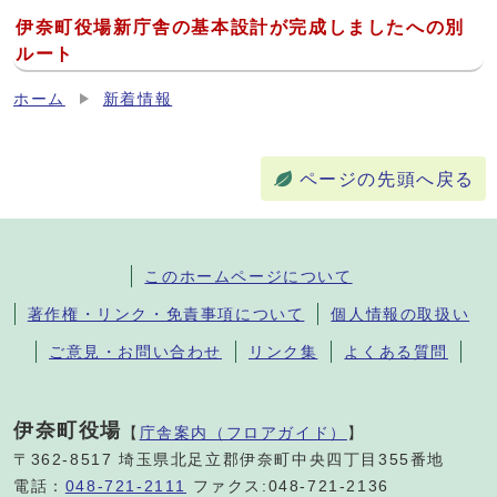
伊奈町役場新庁舎の基本設計が完成しましたへの別
ルート
ホーム
新着情報
ページの先頭へ戻る
このホームページについて
著作権・リンク・免責事項について
個人情報の取扱い
ご意見・お問い合わせ
リンク集
よくある質問
伊奈町役場
【
庁舎案内（フロアガイド）
】
〒362-8517 埼玉県北足立郡伊奈町中央四丁目355番地
電話：
048-721-2111
ファクス:048-721-2136