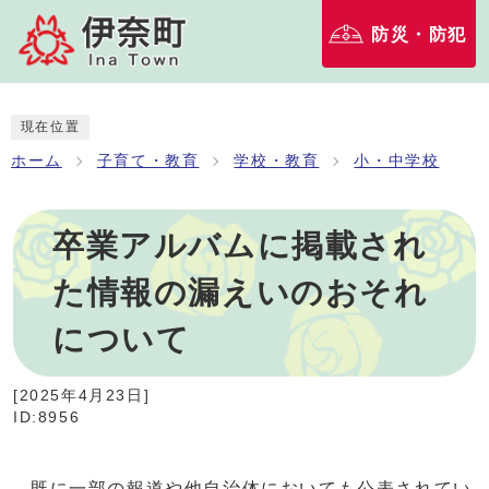
防災・防犯
現在位置
ホーム
子育て・教育
学校・教育
小・中学校
卒業アルバムに掲載され
た情報の漏えいのおそれ
について
[
2025年4月23日
]
ID:8956
既に一部の報道や他自治体においても公表されてい