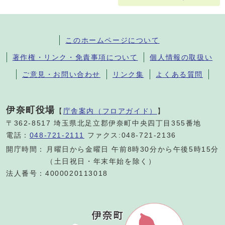
このホームページについて
著作権・リンク・免責事項について
個人情報の取扱い
ご意見・お問い合わせ
リンク集
よくある質問
伊奈町役場
【
庁舎案内（フロアガイド）
】
〒362-8517 埼玉県北足立郡伊奈町中央四丁目355番地
電話：
048-721-2111
ファクス:048-721-2136
開庁時間：
月曜日から金曜日 午前8時30分から午後5時15分
（土日祝日・年末年始を除く）
法人番号：4000020113018