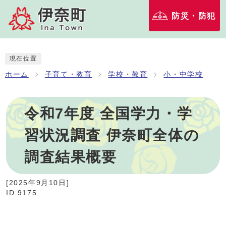
防災・防犯
現在位置
ホーム
子育て・教育
学校・教育
小・中学校
令和7年度 全国学力・学
習状況調査 伊奈町全体の
調査結果概要
[
2025年9月10日
]
ID:9175