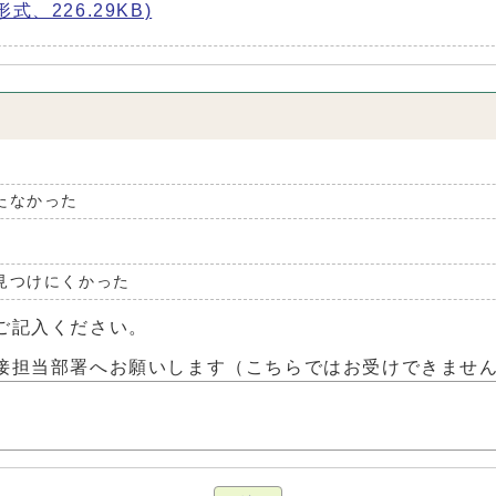
、226.29KB)
たなかった
見つけにくかった
ご記入ください。
接担当部署へお願いします（こちらではお受けできませ