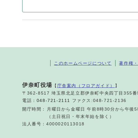
このホームページについて
著作権
伊奈町役場
【
庁舎案内（フロアガイド）
】
〒362-8517 埼玉県北足立郡伊奈町中央四丁目355
電話：
048-721-2111
ファクス:048-721-2136
開庁時間：
月曜日から金曜日 午前8時30分から午後5
（土日祝日・年末年始を除く）
法人番号：4000020113018