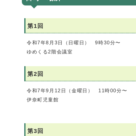
第1回
令和7年8月3日（日曜日） 9時30分〜
ゆめくる2階会議室
第2回
令和7年9月12日（金曜日） 11時00分〜
伊奈町児童館
第3回