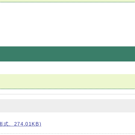
、274.01KB)