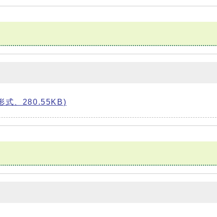
、280.55KB)