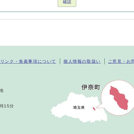
確認
・リンク・免責事項について
個人情報の取扱い
ご意見・お
番地
時15分