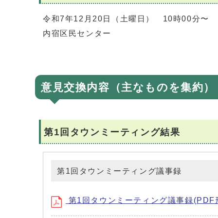
令和7年12月20日（土曜日） 10時00分〜
内宿区民センター
意見交換内容（主なものを集約）
第1回タウンミーティング結果
第1回タウンミーティング議事録
第1回タウンミーティング議事録(PDF形式