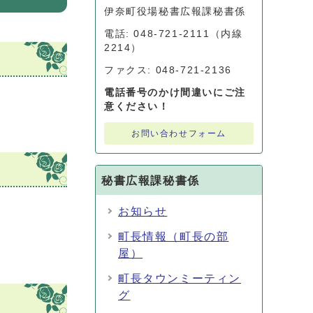
伊奈町役場秘書広報課秘書係
電話: 048-721-2111（内線
2214）
ファクス: 048-721-2136
電話番号のかけ間違いにご注
意ください！
お問い合わせフォーム
秘書広報課秘書係
お知らせ
町長情報（町長の部
屋）
町長タウンミーティン
グ