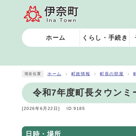
ホーム
くらし・手続き
ホーム
町政情報
町長の部屋
現在位置
令和7年度町長タウンミ
[
2026年6月22日
]
ID:9185
日時・場所