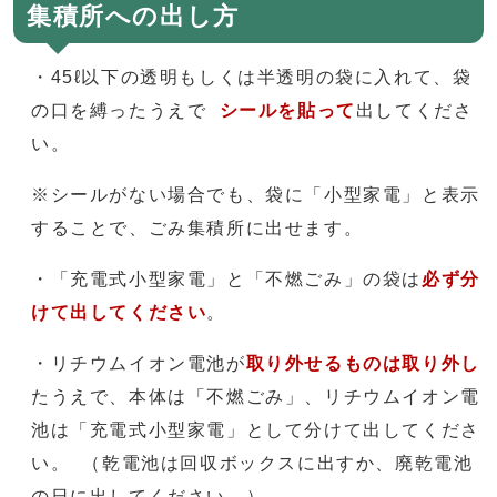
集積所への出し方
・45ℓ以下の透明もしくは半透明の袋に入れて、袋
の口を縛ったうえで
シールを貼って
出してくださ
い。
※シールがない場合でも、袋に「小型家電」と表示
することで、ごみ集積所に出せます。
・「充電式小型家電」と「不燃ごみ」の袋は
必ず分
けて出してください
。
・リチウムイオン電池が
取り外せるものは
取り外し
たうえで、本体は「不燃ごみ」、リチウムイオン電
池は「充電式小型家電」として分けて出してくださ
い。 （乾電池は回収ボックスに出すか、廃乾電池
の日に出してください。）