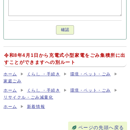
確認
令和8年4月1日から充電式小型家電をごみ集積所に出
すことができますへの別ルート
ホーム
くらし ・手続き
環境・ペット・ごみ
家庭ごみ
ホーム
くらし ・手続き
環境・ペット・ごみ
リサイクル・ごみ減量化
ホーム
新着情報
ページの先頭へ戻る