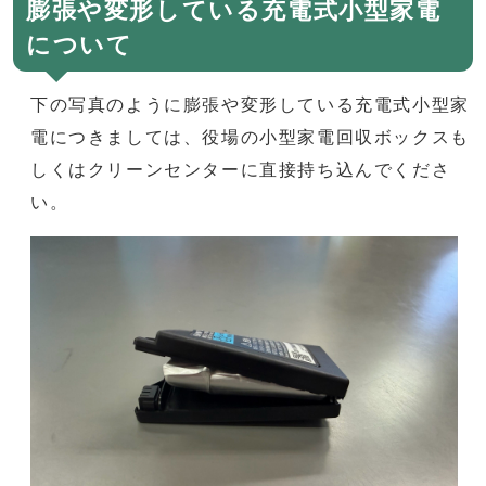
膨張や変形している充電式小型家電
について
下の写真のように膨張や変形している充電式小型家
電につきましては、役場の小型家電回収ボックスも
しくはクリーンセンターに直接持ち込んでくださ
い。