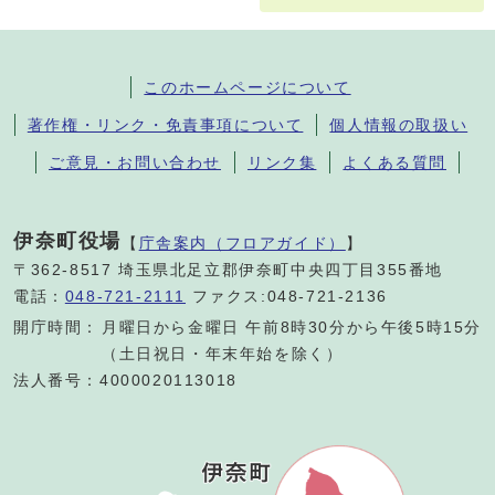
このホームページについて
著作権・リンク・免責事項について
個人情報の取扱い
ご意見・お問い合わせ
リンク集
よくある質問
伊奈町役場
【
庁舎案内（フロアガイド）
】
〒362-8517 埼玉県北足立郡伊奈町中央四丁目355番地
電話：
048-721-2111
ファクス:048-721-2136
開庁時間：
月曜日から金曜日 午前8時30分から午後5時15分
（土日祝日・年末年始を除く）
法人番号：4000020113018