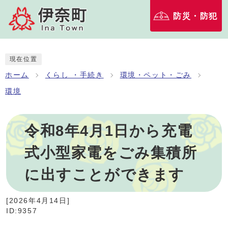
防災・防犯
現在位置
ホーム
くらし ・手続き
環境・ペット・ごみ
環境
令和8年4月1日から充電
式小型家電をごみ集積所
に出すことができます
[
2026年4月14日
]
ID:9357