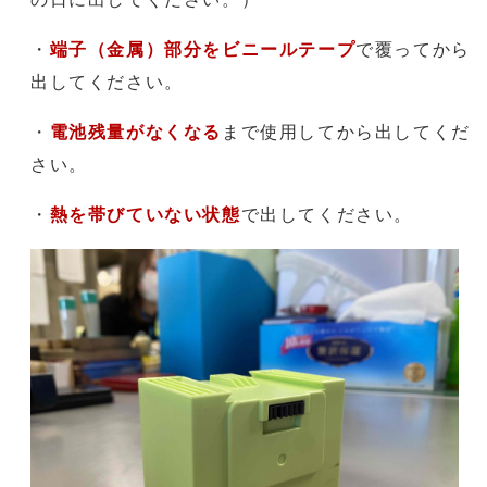
・
端子（金属）部分をビニールテープ
で覆ってから
出してください。
・
電池残量がなくなる
まで使用してから出してくだ
さい。
・
熱を帯びていない状態
で出してください。