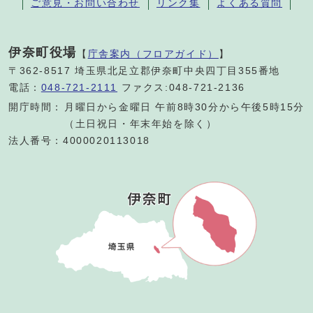
ご意見・お問い合わせ
リンク集
よくある質問
伊奈町役場
【
庁舎案内（フロアガイド）
】
〒362-8517 埼玉県北足立郡伊奈町中央四丁目355番地
電話：
048-721-2111
ファクス:048-721-2136
開庁時間：
月曜日から金曜日 午前8時30分から午後5時15分
（土日祝日・年末年始を除く）
法人番号：4000020113018