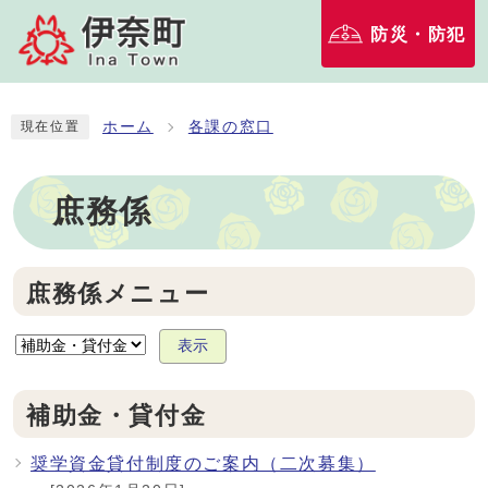
防災・防犯
ホーム
各課の窓口
現在位置
庶務係
庶務係メニュー
表示
補助金・貸付金
奨学資金貸付制度のご案内（二次募集）