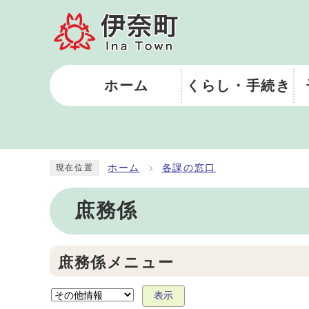
ホーム
くらし・手続き
ホーム
各課の窓口
現在位置
庶務係
庶務係メニュー
表示