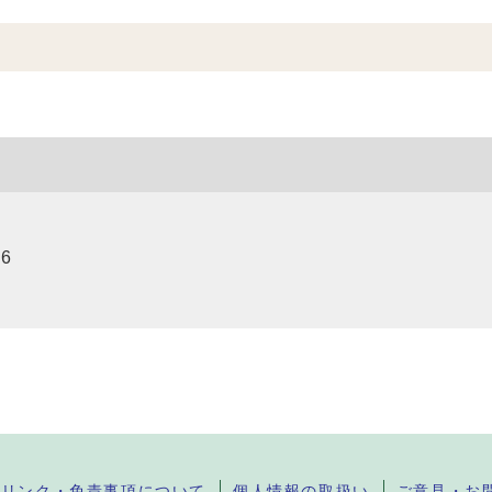
56
・リンク・免責事項について
個人情報の取扱い
ご意見・お