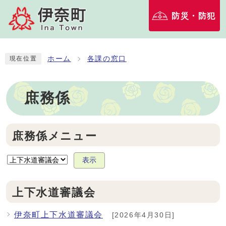
防災・防犯
ホーム
各課の窓口
現在位置
庶務係
庶務係メニュー
表示
上下水道審議会
伊奈町上下水道審議会
[2026年4月30日]