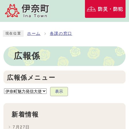
防災・防犯
ホーム
各課の窓口
現在位置
広報係
広報係メニュー
表示
新着情報
7月27日