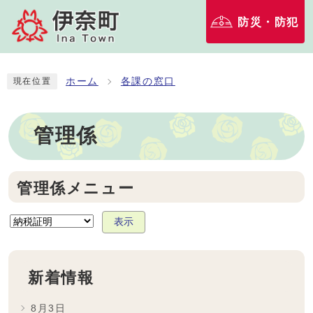
防災・防犯
ホーム
各課の窓口
現在位置
管理係
管理係メニュー
表示
新着情報
8月3日