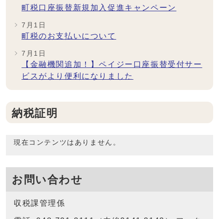
町税口座振替新規加入促進キャンペーン
7月1日
町税のお支払いについて
7月1日
【金融機関追加！】ペイジー口座振替受付サー
ビスがより便利になりました
納税証明
現在コンテンツはありません。
お問い合わせ
収税課管理係