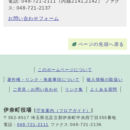
電話: 048-721-2111（内線2141,2142） ファク
ス: 048-721-2137
お問い合わせフォーム
ページの先頭へ戻る
このホームページについて
著作権・リンク・免責事項について
個人情報の取扱い
ご意見・お問い合わせ
リンク集
よくある質問
伊奈町役場
【
庁舎案内（フロアガイド）
】
〒362-8517 埼玉県北足立郡伊奈町中央四丁目355番地
電話：
048-721-2111
ファクス:048-721-2136