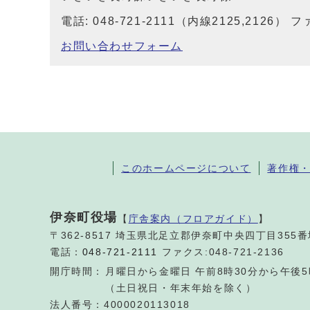
電話: 048-721-2111（内線2125,2126） ファ
お問い合わせフォーム
このホームページについて
著作権
伊奈町役場
【
庁舎案内（フロアガイド）
】
〒362-8517 埼玉県北足立郡伊奈町中央四丁目355
電話：
048-721-2111
ファクス:048-721-2136
開庁時間：
月曜日から金曜日 午前8時30分から午後5
（土日祝日・年末年始を除く）
法人番号：4000020113018