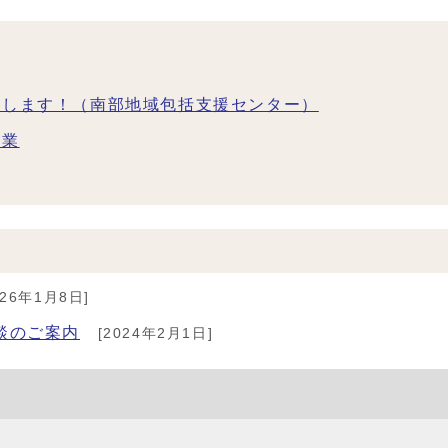
催します！（南部地域包括支援センター）
事業
026年1月8日]
談のご案内
[2024年2月1日]