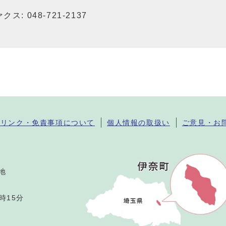
クス: 048-721-2137
・リンク・免責事項について
個人情報の取扱い
ご意見・お
番地
時15分