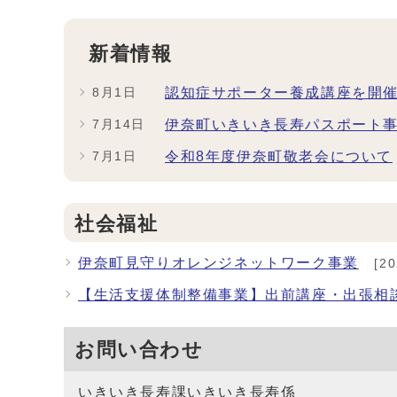
新着情報
認知症サポーター養成講座を開
8月1日
伊奈町いきいき長寿パスポート
7月14日
令和8年度伊奈町敬老会について
7月1日
社会福祉
伊奈町見守りオレンジネットワーク事業
[2
【生活支援体制整備事業】出前講座・出張相
お問い合わせ
いきいき長寿課いきいき長寿係