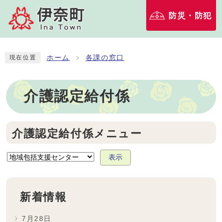
防災・防犯
ホーム
各課の窓口
現在位置
介護認定給付係
介護認定給付係メニュー
表示
新着情報
7月28日