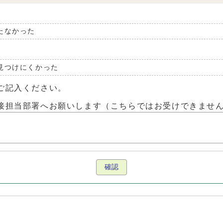
たなかった
見つけにくかった
ご記入ください。
接担当部署へお願いします（こちらではお受けできませ
確認