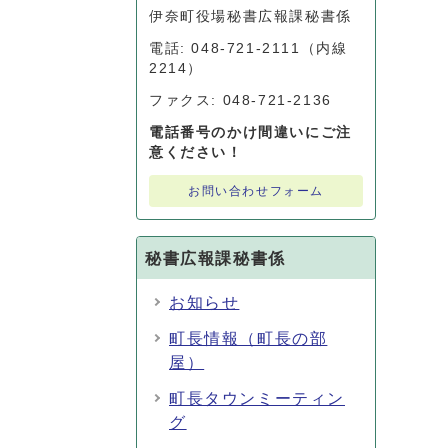
伊奈町役場秘書広報課秘書係
電話: 048-721-2111（内線
2214）
ファクス: 048-721-2136
電話番号のかけ間違いにご注
意ください！
お問い合わせフォーム
秘書広報課秘書係
お知らせ
町長情報（町長の部
屋）
町長タウンミーティン
グ