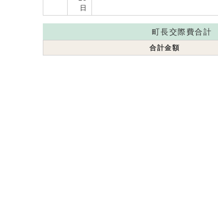
日
町長交際費合計
合計金額