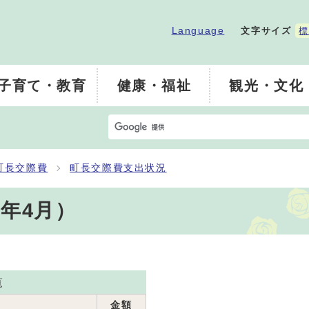
Language
文字サイズ
標
子育て・教育
健康・福祉
観光・文化
町長交際費
町長交際費支出状況
年4月）
覧
金額