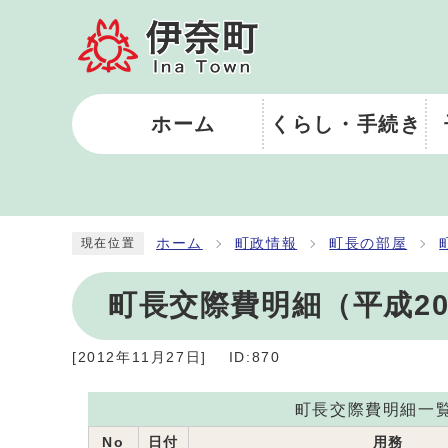
ホーム
くらし・手続き
ホーム
町政情報
町長の部屋
現在位置
町長交際費明細（平成20
[
2012年11月27日
]
ID:870
町長交際費明細一
No
日付
用務