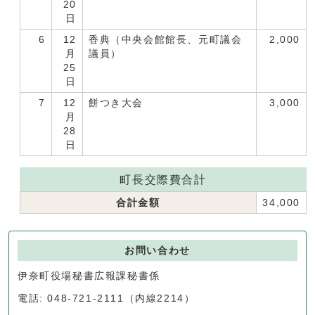
20
日
6
12
香典（中央会館館長、元町議会
2,000
月
議員）
25
日
7
12
餅つき大会
3,000
月
28
日
町長交際費合計
合計金額
34,000
お問い合わせ
伊奈町役場秘書広報課秘書係
電話: 048-721-2111（内線2214）