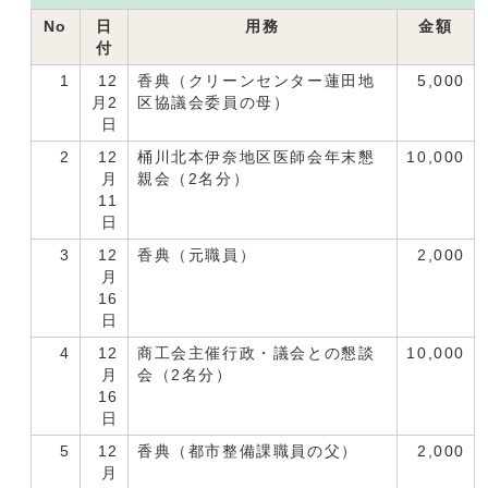
No
日
用務
金額
付
1
12
香典（クリーンセンター蓮田地
5,000
月2
区協議会委員の母）
日
2
12
桶川北本伊奈地区医師会年末懇
10,000
月
親会（2名分）
11
日
3
12
香典（元職員）
2,000
月
16
日
4
12
商工会主催行政・議会との懇談
10,000
月
会（2名分）
16
日
5
12
香典（都市整備課職員の父）
2,000
月