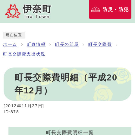
防災・防犯
現在位置
ホーム
町政情報
町長の部屋
町長交際費
町長交際費支出状況
町長交際費明細（平成20
年12月）
[
2012年11月27日
]
ID:878
町長交際費明細一覧