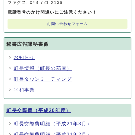
ファクス: 048-721-2136
電話番号のかけ間違いにご注意ください！
お問い合わせフォーム
秘書広報課秘書係
お知らせ
町長情報（町長の部屋）
町長タウンミーティング
平和事業
町長交際費（平成20年度）
町長交際費明細（平成21年3月）
町長交際費明細（平成21年2月）