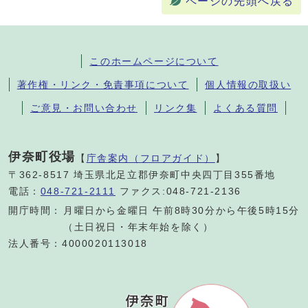
ページの先頭へ戻る
このホームページについて
著作権・リンク・免責事項について
個人情報の取扱い
ご意見・お問い合わせ
リンク集
よくある質問
伊奈町役場
【
庁舎案内（フロアガイド）
】
〒362-8517 埼玉県北足立郡伊奈町中央四丁目355番地
電話：
048-721-2111
ファクス:048-721-2136
開庁時間：
月曜日から金曜日 午前8時30分から午後5時15分
（土日祝日・年末年始を除く）
法人番号：4000020113018