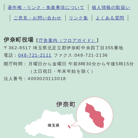
著作権・リンク・免責事項について
個人情報の取扱い
ご意見・お問い合わせ
リンク集
よくある質問
伊奈町役場
【
庁舎案内（フロアガイド）
】
〒362-8517 埼玉県北足立郡伊奈町中央四丁目355番地
電話：
048-721-2111
ファクス:048-721-2136
開庁時間：
月曜日から金曜日 午前8時30分から午後5時15分
（土日祝日・年末年始を除く）
法人番号：4000020113018