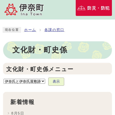
防災・防犯
ホーム
各課の窓口
現在位置
文化財・町史係
文化財・町史係メニュー
表示
新着情報
8月5日