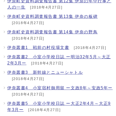
伊奈町史資料調査報告書 第12集 伊奈の年中行事と
人の一生
[2018年4月27日]
伊奈町史資料調査報告書 第13集 伊奈の板碑
[2018年4月27日]
伊奈町史資料調査報告書 第14集 伊奈の野鳥
[2018年4月27日]
伊奈叢書1 戦前の村役場文書
[2018年4月27日]
伊奈叢書2 小室小学校日誌 ー明治32年5月～大正
2年3月ー
[2018年4月27日]
伊奈叢書3 新幹線とニューシャトル
[2018年4月27日]
伊奈叢書4 小室宿村御用留 ー文政8年～安政5年ー
[2018年4月27日]
伊奈叢書5 小室小学校日誌 ー大正2年4月～大正9
年3月ー
[2018年4月27日]