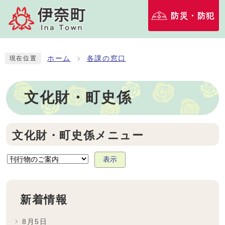
防災・防犯
ホーム
各課の窓口
現在位置
文化財・町史係
文化財・町史係メニュー
表示
新着情報
8月5日