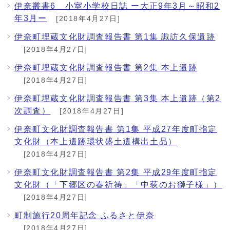
伊奈叢書6 小室小学校日誌 ー大正9年3月～昭和2
年3月ー
[2018年4月27日]
伊奈町埋蔵文化財調査報告書 第1集 諏訪久保遺跡
[2018年4月27日]
伊奈町埋蔵文化財調査報告書 第2集 本上遺跡
[2018年4月27日]
伊奈町埋蔵文化財調査報告書 第3集 本上遺跡（第2
次調査）
[2018年4月27日]
伊奈町文化財調査報告書 第1集 平成27年度町指定
文化財（本上遺跡環状盛土遺構出土品）
[2018年4月27日]
伊奈町文化財調査報告書 第2集 平成29年度町指定
文化財（「下郷区の春祈祷」「中荻のお獅子様」）
[2018年4月27日]
町制施行20周年記念 ふるさと伊奈
[2018年4月27日]