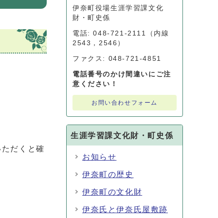
伊奈町役場生涯学習課文化
財・町史係
電話: 048-721-2111（内線
2543，2546）
ファクス: 048-721-4851
電話番号のかけ間違いにご注
意ください！
お問い合わせフォーム
生涯学習課文化財・町史係
ただくと確
お知らせ
伊奈町の歴史
伊奈町の文化財
伊奈氏と伊奈氏屋敷跡