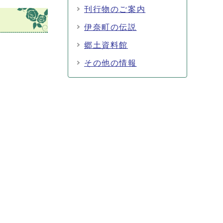
刊行物のご案内
伊奈町の伝説
郷土資料館
その他の情報