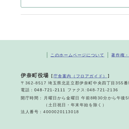
このホームページについて
著作権
伊奈町役場
【
庁舎案内（フロアガイド）
】
〒362-8517 埼玉県北足立郡伊奈町中央四丁目355
電話：
048-721-2111
ファクス:048-721-2136
開庁時間：
月曜日から金曜日 午前8時30分から午後5
（土日祝日・年末年始を除く）
法人番号：4000020113018