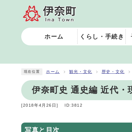
ホーム
くらし・手続き
ホーム
観光・文化
歴史・文化
現在位置
伊奈町史 通史編 近代・
[
2018年4月26日
]
ID:3812
写真と目次