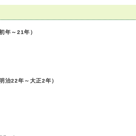
初年～21年）
治22年～大正2年）