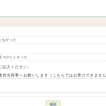
たなかった
見つけにくかった
ご記入ください。
接担当部署へお願いします（こちらではお受けできませ
確認