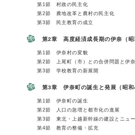
第1節 村政の民主化
第2節 農地改革と農村の民主化
第3節 民主教育の成立
第2章 高度経済成長期の伊奈（昭和
第1節 伊奈村の変貌
第2節 上尾町（市）との合併問題と伊奈
第3節 学校教育の新展開
第3章 伊奈町の誕生と発展（昭和4
第1節 伊奈町の誕生
第2節 人口の急増と都市化の進展
第3節 東北・上越新幹線の建設とニュー
第4節 教育の整備・拡充