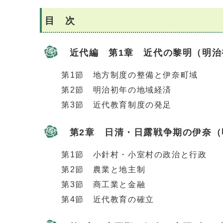
目 次
近代編 第1章 近代の黎明（明治
第1節 地方制度の整備と伊奈町域
第2節 明治初年の地域経済
第3節 近代教育制度の発足
第2章 日清・日露戦争期の伊奈（明
第1節 小針村・小室村の政治と行政
第2節 農業と地主制
第3節 商工業と金融
第4節 近代教育の確立