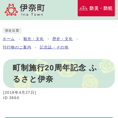
防災・防犯
現在位置
ホーム
観光・文化
歴史・文化
刊行物のご案内
記念誌・その他
町制施行20周年記念 ふ
るさと伊奈
[
2018年4月27日
]
ID:3860