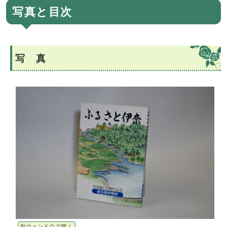
写真と目次
写 真
別ウィンドウで開く