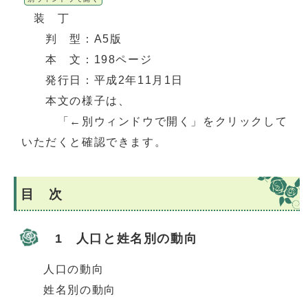
装 丁
判 型：A5版
本 文：198ページ
発行日：平成2年11月1日
本文の様子は、
「←別ウィンドウで開く」をクリックして
いただくと確認できます。
目 次
1 人口と姓名別の動向
人口の動向
姓名別の動向