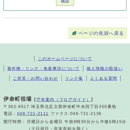
確認
ページの先頭へ戻る
このホームページについて
著作権・リンク・免責事項について
個人情報の取扱い
ご意見・お問い合わせ
リンク集
よくある質問
伊奈町役場
【
庁舎案内（フロアガイド）
】
〒362-8517 埼玉県北足立郡伊奈町中央四丁目355番地
電話：
048-721-2111
ファクス:048-721-2136
開庁時間：
月曜日から金曜日 午前8時30分から午後5時15分
（土日祝日・年末年始を除く）