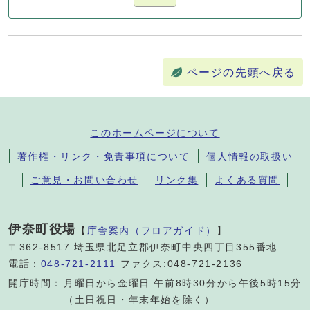
ページの先頭へ戻る
このホームページについて
著作権・リンク・免責事項について
個人情報の取扱い
ご意見・お問い合わせ
リンク集
よくある質問
伊奈町役場
【
庁舎案内（フロアガイド）
】
〒362-8517 埼玉県北足立郡伊奈町中央四丁目355番地
電話：
048-721-2111
ファクス:048-721-2136
開庁時間：
月曜日から金曜日 午前8時30分から午後5時15分
（土日祝日・年末年始を除く）