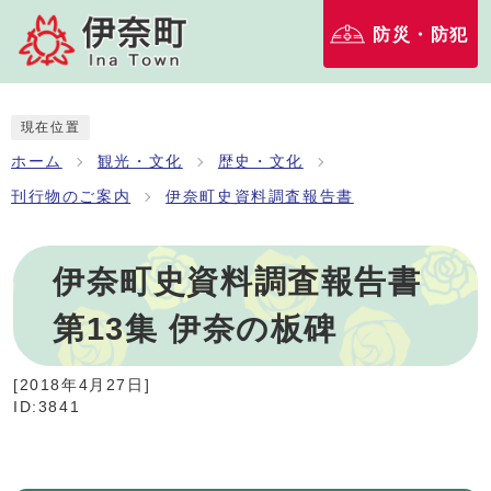
防災・防犯
現在位置
ホーム
観光・文化
歴史・文化
刊行物のご案内
伊奈町史資料調査報告書
伊奈町史資料調査報告書
第13集 伊奈の板碑
[
2018年4月27日
]
ID:3841