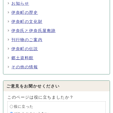
お知らせ
伊奈町の歴史
伊奈町の文化財
伊奈氏と伊奈氏屋敷跡
刊行物のご案内
伊奈町の伝説
郷土資料館
その他の情報
ご意見をお聞かせください
このページは役に立ちましたか？
役に立った