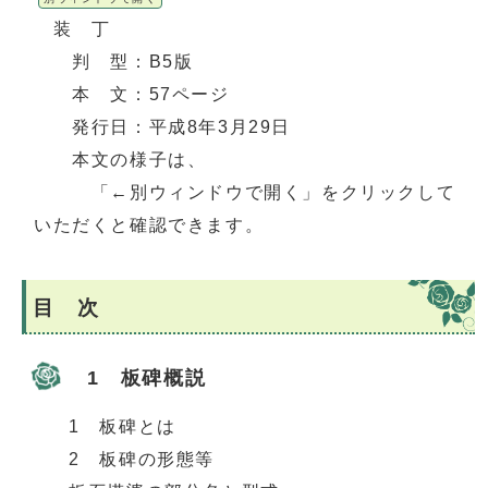
装 丁
判 型：B5版
本 文：57ページ
発行日：平成8年3月29日
本文の様子は、
「←別ウィンドウで開く」をクリックして
いただくと確認できます。
目 次
1 板碑概説
1 板碑とは
2 板碑の形態等