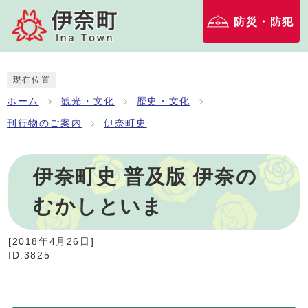
防災・防犯
現在位置
ホーム
観光・文化
歴史・文化
刊行物のご案内
伊奈町史
伊奈町史 普及版 伊奈の
むかしといま
[
2018年4月26日
]
ID:3825