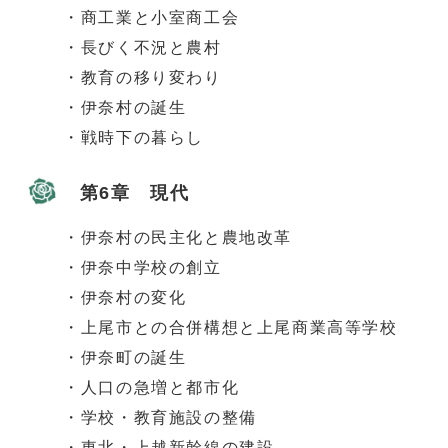
・商工業と小室商工会
・長びく不況と農村
・教育の移り変わり
・伊奈村の誕生
・戦時下の暮らし
第6章 現代
・伊奈村の民主化と農地改革
・伊奈中学校の創立
・伊奈村の変化
・上尾市との合併構想と上尾商業高等学校
・伊奈町の誕生
・人口の急増と都市化
・学校・教育施設の整備
・東北・上越新幹線の建設