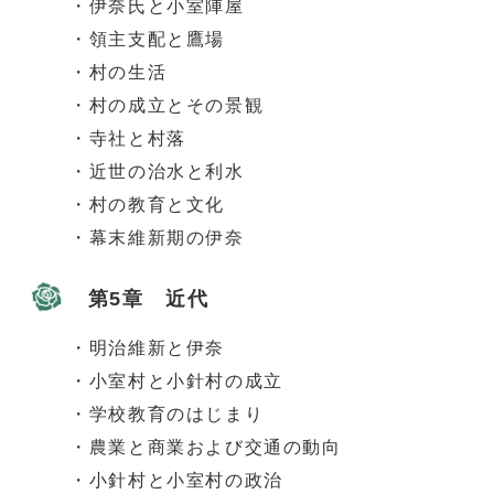
・伊奈氏と小室陣屋
・領主支配と鷹場
・村の生活
・村の成立とその景観
・寺社と村落
・近世の治水と利水
・村の教育と文化
・幕末維新期の伊奈
第5章 近代
・明治維新と伊奈
・小室村と小針村の成立
・学校教育のはじまり
・農業と商業および交通の動向
・小針村と小室村の政治