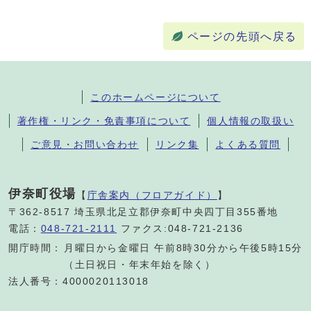
ページの先頭へ戻る
このホームページについて
著作権・リンク・免責事項について
個人情報の取扱い
ご意見・お問い合わせ
リンク集
よくある質問
伊奈町役場
【
庁舎案内（フロアガイド）
】
〒362-8517 埼玉県北足立郡伊奈町中央四丁目355番地
電話：
048-721-2111
ファクス:048-721-2136
開庁時間：
月曜日から金曜日 午前8時30分から午後5時15分
（土日祝日・年末年始を除く）
法人番号：4000020113018