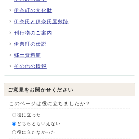
伊奈町の文化財
伊奈氏と伊奈氏屋敷跡
刊行物のご案内
伊奈町の伝説
郷土資料館
その他の情報
ご意見をお聞かせください
このページは役に立ちましたか？
役に立った
どちらともいえない
役に立たなかった