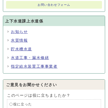
お問い合わせフォーム
上下水道課上水道係
お知らせ
水質情報
貯水槽水道
水道工事・漏水修繕
指定給水装置工事事業者
ご意見をお聞かせください
このページは役に立ちましたか？
役に立った