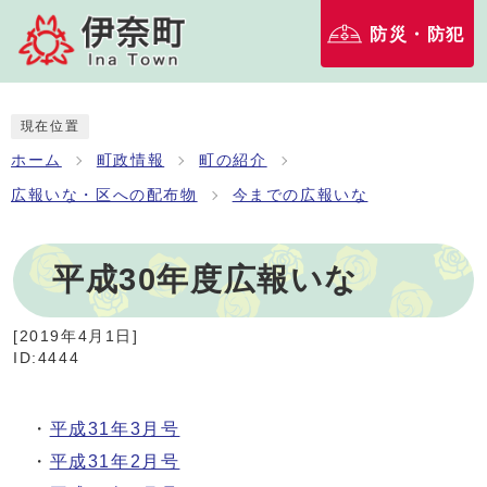
防災・防犯
現在位置
ホーム
町政情報
町の紹介
広報いな・区への配布物
今までの広報いな
平成30年度広報いな
[
2019年4月1日
]
ID:4444
・
平成31年3月号
・
平成31年2月号