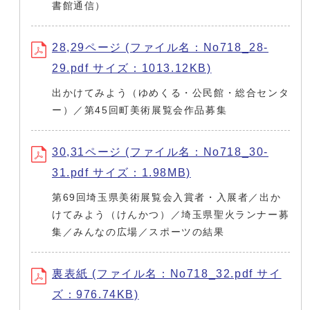
書館通信）
28,29ページ (ファイル名：No718_28-
29.pdf サイズ：1013.12KB)
出かけてみよう（ゆめくる・公民館・総合センタ
ー）／第45回町美術展覧会作品募集
30,31ページ (ファイル名：No718_30-
31.pdf サイズ：1.98MB)
第69回埼玉県美術展覧会入賞者・入展者／出か
けてみよう（けんかつ）／埼玉県聖火ランナー募
集／みんなの広場／スポーツの結果
裏表紙 (ファイル名：No718_32.pdf サイ
ズ：976.74KB)