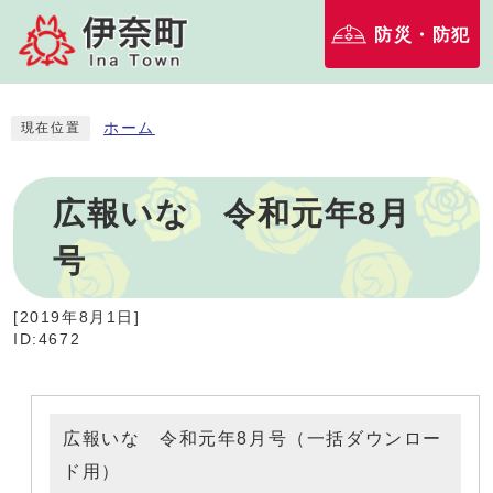
防災・防犯
ホーム
現在位置
広報いな 令和元年8月
号
[
2019年8月1日
]
ID:4672
広報いな 令和元年8月号（一括ダウンロー
ド用）