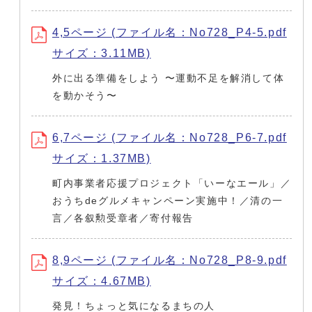
4,5ページ (ファイル名：No728_P4-5.pdf
サイズ：3.11MB)
外に出る準備をしよう 〜運動不足を解消して体
を動かそう〜
6,7ページ (ファイル名：No728_P6-7.pdf
サイズ：1.37MB)
町内事業者応援プロジェクト「いーなエール」／
おうちdeグルメキャンペーン実施中！／清の一
言／各叙勲受章者／寄付報告
8,9ページ (ファイル名：No728_P8-9.pdf
サイズ：4.67MB)
発見！ちょっと気になるまちの人