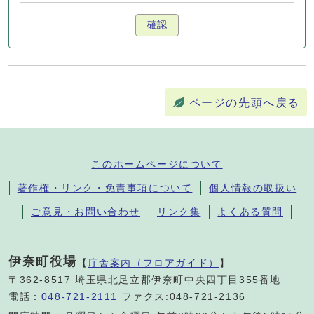
確認
ページの先頭へ戻る
このホームページについて
著作権・リンク・免責事項について
個人情報の取扱い
ご意見・お問い合わせ
リンク集
よくある質問
伊奈町役場
【
庁舎案内（フロアガイド）
】
〒362-8517 埼玉県北足立郡伊奈町中央四丁目355番地
電話：
048-721-2111
ファクス:048-721-2136