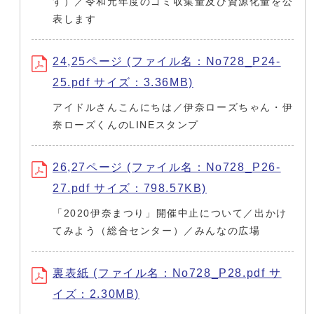
す）／令和元年度のゴミ収集量及び資源化量を公
表します
24,25ページ (ファイル名：No728_P24-
25.pdf サイズ：3.36MB)
アイドルさんこんにちは／伊奈ローズちゃん・伊
奈ローズくんのLINEスタンプ
26,27ページ (ファイル名：No728_P26-
27.pdf サイズ：798.57KB)
「2020伊奈まつり」開催中止について／出かけ
てみよう（総合センター）／みんなの広場
裏表紙 (ファイル名：No728_P28.pdf サ
イズ：2.30MB)