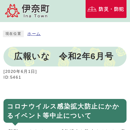
防災・防犯
ホーム
現在位置
広報いな 令和2年6月号
[
2020年6月1日
]
ID:5461
コロナウイルス感染拡大防止にかか
るイベント等中止について