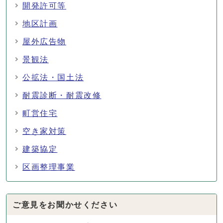
開発許可等
地区計画
屋外広告物
景観法
公拡法・国土法
耐震診断・耐震改修
町営住宅
空き家対策
建築協定
区画整理事業
ご意見をお聞かせください