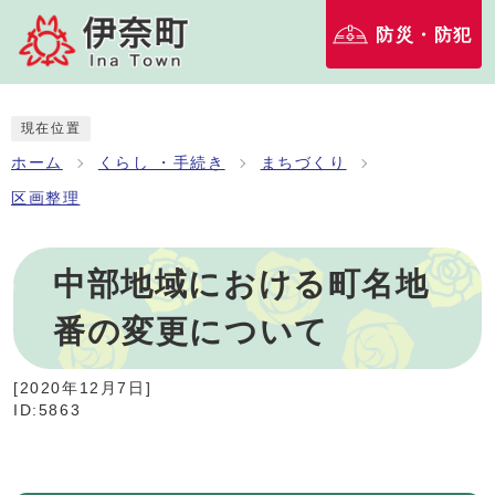
防災・防犯
現在位置
ホーム
くらし ・手続き
まちづくり
区画整理
中部地域における町名地
番の変更について
[
2020年12月7日
]
ID:5863