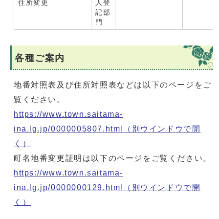
住所変更
人登
記部
門
各種ご案内
地番対照表及び住所対照表などは以下のページをご
覧ください。
https://www.town.saitama-
ina.lg.jp/0000005807.html
（別ウインドウで開
く）
町名地番変更証明は以下のページをご覧ください。
https://www.town.saitama-
ina.lg.jp/0000000129.html
（別ウインドウで開
く）