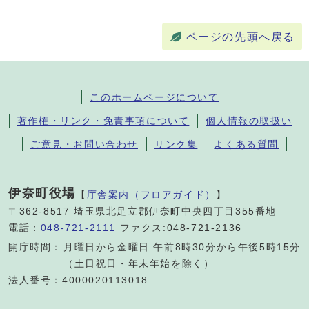
ページの先頭へ戻る
このホームページについて
著作権・リンク・免責事項について
個人情報の取扱い
ご意見・お問い合わせ
リンク集
よくある質問
伊奈町役場
【
庁舎案内（フロアガイド）
】
〒362-8517 埼玉県北足立郡伊奈町中央四丁目355番地
電話：
048-721-2111
ファクス:048-721-2136
開庁時間：
月曜日から金曜日 午前8時30分から午後5時15分
（土日祝日・年末年始を除く）
法人番号：4000020113018