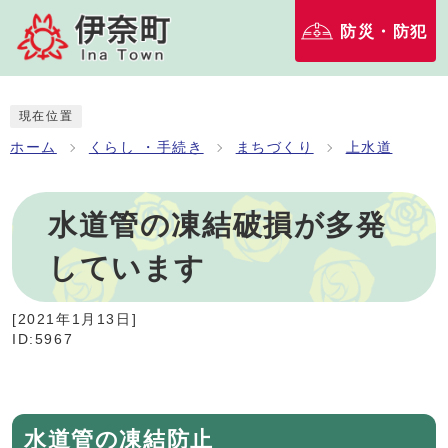
防災・防犯
現在位置
ホーム
くらし ・手続き
まちづくり
上水道
水道管の凍結破損が多発
しています
[
2021年1月13日
]
ID:5967
水道管の凍結防止