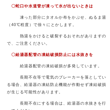
〇蛇口や水道管が凍って水が出ないときは
凍った部分にタオルか布をかぶせ、ぬるま湯
（40℃程度）で徐々にとかします。
熱湯をかけると破裂するおそれがありますの
で、ご注意ください。
〇
給湯器配管の凍結破損防止には水抜きを
給湯器配管の凍結破損が多発しています。
長期不在等で電気のブレーカーを落としてい
る場合、給湯器の凍結防止機能が作動せず凍結破損
が生じる可能性があります。
長期不在にする場合は、給湯器の水抜きを行