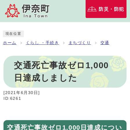
防災・防犯
現在位置
ホーム
くらし ・手続き
まちづくり
交通
交通死亡事故ゼロ1,000
日達成しました
[
2021年6月30日
]
ID:6261
交通死亡事故ゼロ1,000日達成につい