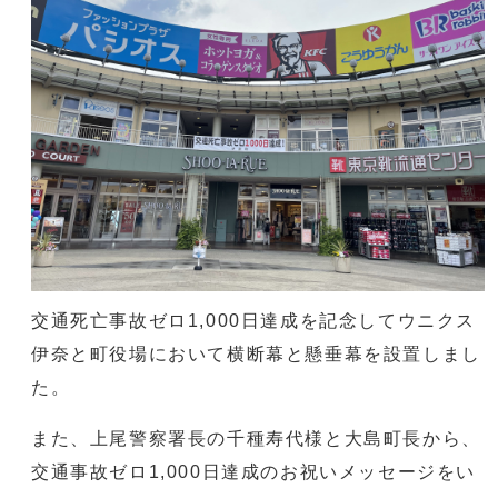
交通死亡事故ゼロ1,000日達成を記念してウニクス
伊奈と町役場において横断幕と懸垂幕を設置しまし
た。
また、上尾警察署長の千種寿代様と大島町長から、
交通事故ゼロ1,000日達成のお祝いメッセージをい