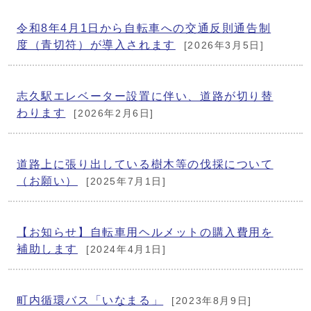
令和8年4月1日から自転車への交通反則通告制
度（青切符）が導入されます
[2026年3月5日]
志久駅エレベーター設置に伴い、道路が切り替
わります
[2026年2月6日]
道路上に張り出している樹木等の伐採について
（お願い）
[2025年7月1日]
【お知らせ】自転車用ヘルメットの購入費用を
補助します
[2024年4月1日]
町内循環バス「いなまる」
[2023年8月9日]