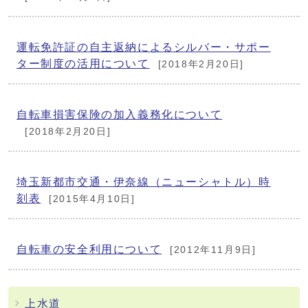
運転免許証の自主返納によるシルバー・サポー
ター制度の活用について
[2018年2月20日]
自転車損害保険の加入義務化について
[2018年2月20日]
埼玉新都市交通・伊奈線（ニューシャトル）時
刻表
[2015年4月10日]
自転車の安全利用について
[2012年11月9日]
上水道