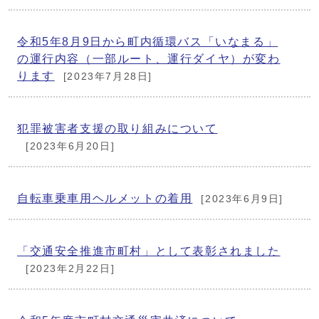
令和5年8月9日から町内循環バス「いなまる」
の運行内容（一部ルート、運行ダイヤ）が変わ
ります
[2023年7月28日]
犯罪被害者支援の取り組みについて
[2023年6月20日]
自転車乗車用ヘルメットの着用
[2023年6月9日]
「交通安全推進市町村」として表彰されました
[2023年2月22日]