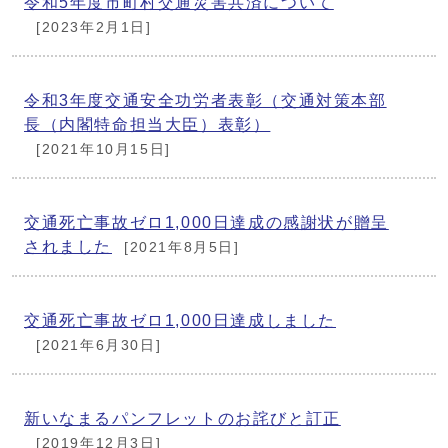
令和5年度市町村交通災害共済について
[2023年2月1日]
令和3年度交通安全功労者表彰（交通対策本部
長（内閣特命担当大臣）表彰）
[2021年10月15日]
交通死亡事故ゼロ1,000日達成の感謝状が贈呈
されました
[2021年8月5日]
交通死亡事故ゼロ1,000日達成しました
[2021年6月30日]
新いなまるパンフレットのお詫びと訂正
[2019年12月3日]