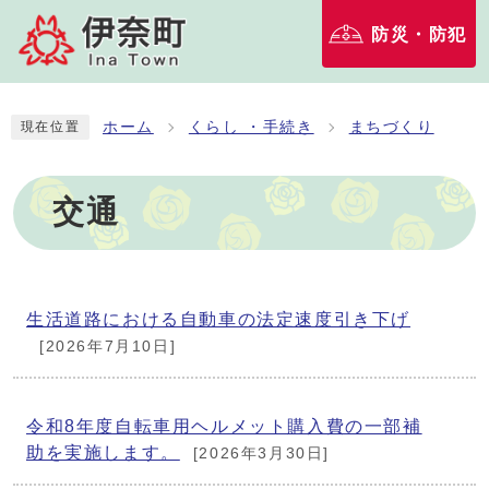
防災・防犯
ホーム
くらし ・手続き
まちづくり
現在位置
交通
生活道路における自動車の法定速度引き下げ
[2026年7月10日]
令和8年度自転車用ヘルメット購入費の一部補
助を実施します。
[2026年3月30日]