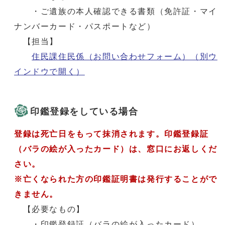
・ご遺族の本人確認できる書類（免許証・マイ
ナンバーカード・パスポートなど）
【担当】
住民課住民係（お問い合わせフォーム）
（別ウ
インドウで開く）
印鑑登録をしている場合
登録は死亡日をもって抹消されます。印鑑登録証
（バラの絵が入ったカード）は、窓口にお返しくだ
さい。
※亡くなられた方の印鑑証明書は発行することがで
きません。
【必要なもの】
・印鑑登録証（バラの絵が入ったカード）