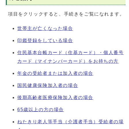
項目をクリックすると、手続きをご覧になれます。
世帯主が亡くなった場合
印鑑登録をしている場合
住民基本台帳カード（住基カード）・個人番号
カード（マイナンバーカード）をお持ちの方
年金の受給者または加入者の場合
国民健康保険加入者の場合
後期高齢者医療保険加入者の場合
65歳以上の方の場合
ねたきり老人等手当（介護者手当）受給者の場