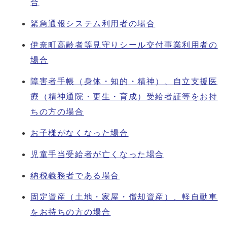
合
緊急通報システム利用者の場合
伊奈町高齢者等見守りシール交付事業利用者の
場合
障害者手帳（身体・知的・精神）、自立支援医
療（精神通院・更生・育成）受給者証等をお持
ちの方の場合
お子様がなくなった場合
児童手当受給者が亡くなった場合
納税義務者である場合
固定資産（土地・家屋・償却資産）、軽自動車
をお持ちの方の場合