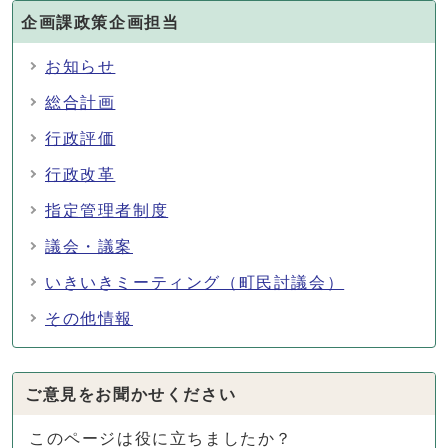
企画課政策企画担当
お知らせ
総合計画
行政評価
行政改革
指定管理者制度
議会・議案
いきいきミーティング（町民討議会）
その他情報
ご意見をお聞かせください
このページは役に立ちましたか？