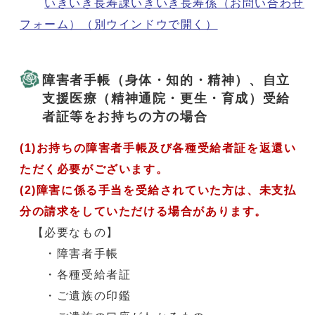
いきいき長寿課いきいき長寿係（お問い合わせ
フォーム）
（別ウインドウで開く）
障害者手帳（身体・知的・精神）、自立
支援医療（精神通院・更生・育成）受給
者証等をお持ちの方の場合
(1)お持ちの障害者手帳及び各種受給者証を返還い
ただく必要がございます。
(2)障害に係る手当を受給されていた方は、未支払
分の請求をしていただける場合があります。
【必要なもの】
・障害者手帳
・各種受給者証
・ご遺族の印鑑