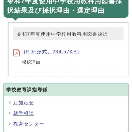
令和7年度使用中学校用教科用図書採
択結果及び採択理由・選定理由
令和7年度使用中学校用教科用図書採択
(PDF形式、234.57KB)
採択理由
学校教育課指導係
お知らせ
就学相談
教育センター