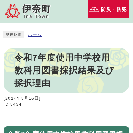
防災・防犯
ホーム
現在位置
令和7年度使用中学校用
教科用図書採択結果及び
採択理由
[
2024年8月16日
]
ID:8434