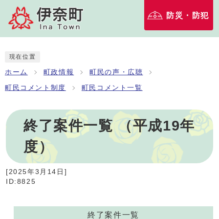
防災・防犯
現在位置
ホーム
町政情報
町民の声・広聴
町民コメント制度
町民コメント一覧
終了案件一覧 （平成19年
度）
[
2025年3月14日
]
ID:8825
終了案件一覧