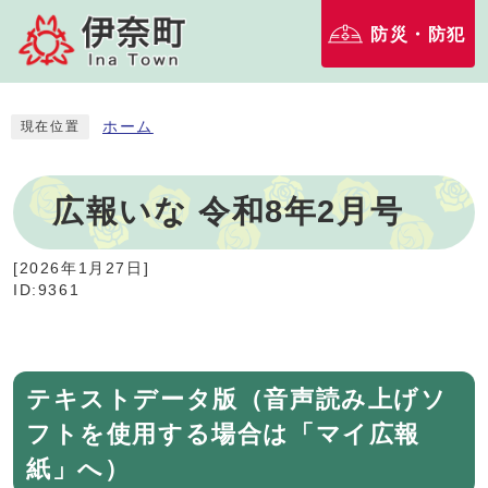
防災・防犯
ホーム
現在位置
広報いな 令和8年2月号
[
2026年1月27日
]
ID:9361
テキストデータ版（音声読み上げソ
フトを使用する場合は「マイ広報
紙」へ）