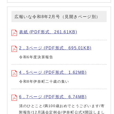
広報いな令和8年2月号（見開きページ別）
表紙 (PDF形式、261.61KB)
2，3ページ (PDF形式、695.01KB)
令和6年度決算報告
4，5ページ (PDF形式、1.62MB)
令和8年伊奈町二十歳の集い
6，7ページ (PDF形式、6.74MB)
清のひとこと/満100歳おめでとうございます/寄
附報告/12月議会定例会/伊奈町公式X開設しまし