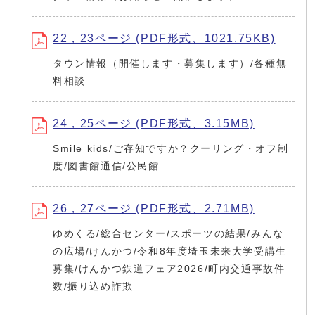
22，23ページ (PDF形式、1021.75KB)
タウン情報（開催します・募集します）/各種無
料相談
24，25ページ (PDF形式、3.15MB)
Smile kids/ご存知ですか？クーリング・オフ制
度/図書館通信/公民館
26，27ページ (PDF形式、2.71MB)
ゆめくる/総合センター/スポーツの結果/みんな
の広場/けんかつ/令和8年度埼玉未来大学受講生
募集/けんかつ鉄道フェア2026/町内交通事故件
数/振り込め詐欺