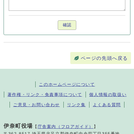
確認
ページの先頭へ戻る
このホームページについて
著作権・リンク・免責事項について
個人情報の取扱い
ご意見・お問い合わせ
リンク集
よくある質問
伊奈町役場
【
庁舎案内（フロアガイド）
】
〒362-8517 埼玉県北足立郡伊奈町中央四丁目355番地