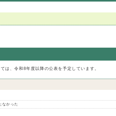
しては、令和8年度以降の公表を予定しています。
たなかった