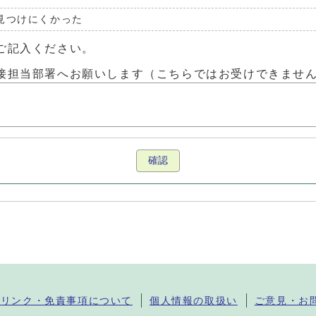
見つけにくかった
ご記入ください。
接担当部署へお願いします（こちらではお受けできませ
確認
・リンク・免責事項について
個人情報の取扱い
ご意見・お