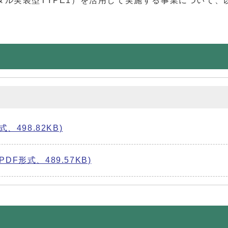
ル実装型TYPE1）を活用して実施する事業について、
、498.82KB)
F形式、489.57KB)