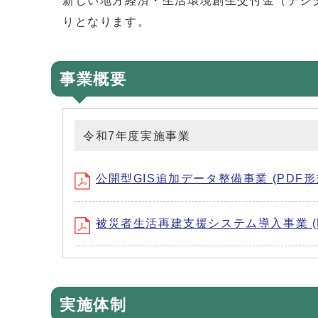
新しい地方経済・生活環境創生交付金（デジタ
りとなります。
事業概要
令和7年度実施事業
公開型GIS追加データ整備事業 (PDF形式
被災者生活再建支援システム導入事業 (PD
実施体制