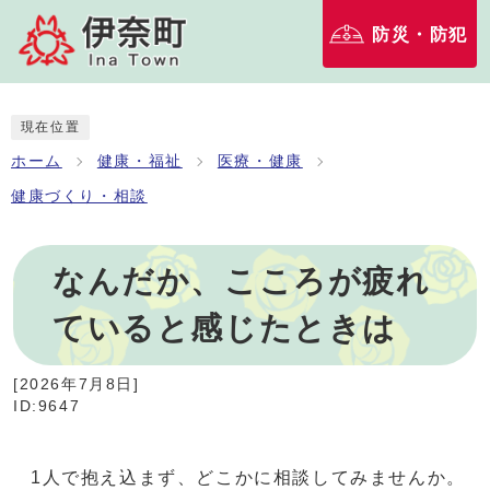
防災・防犯
現在位置
ホーム
健康・福祉
医療・健康
健康づくり・相談
なんだか、こころが疲れ
ていると感じたときは
[
2026年7月8日
]
ID:9647
1人で抱え込まず、どこかに相談してみませんか。