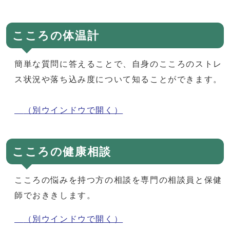
こころの体温計
簡単な質問に答えることで、自身のこころのストレ
ス状況や落ち込み度について知ることができます。
（別ウインドウで開く）
こころの健康相談
こころの悩みを持つ方の相談を専門の相談員と保健
師でおききします。
（別ウインドウで開く）