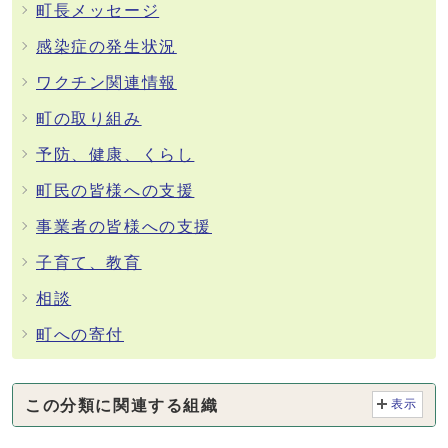
町長メッセージ
感染症の発生状況
ワクチン関連情報
町の取り組み
予防、健康、くらし
町民の皆様への支援
事業者の皆様への支援
子育て、教育
相談
町への寄付
この分類に関連する組織
表示