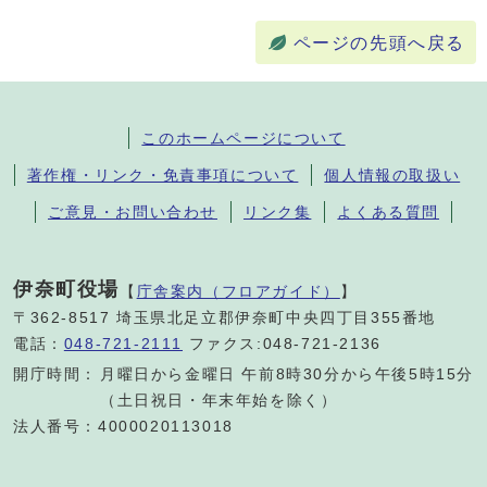
ページの先頭へ戻る
このホームページについて
著作権・リンク・免責事項について
個人情報の取扱い
ご意見・お問い合わせ
リンク集
よくある質問
伊奈町役場
【
庁舎案内（フロアガイド）
】
〒362-8517 埼玉県北足立郡伊奈町中央四丁目355番地
電話：
048-721-2111
ファクス:048-721-2136
開庁時間：
月曜日から金曜日 午前8時30分から午後5時15分
（土日祝日・年末年始を除く）
法人番号：4000020113018