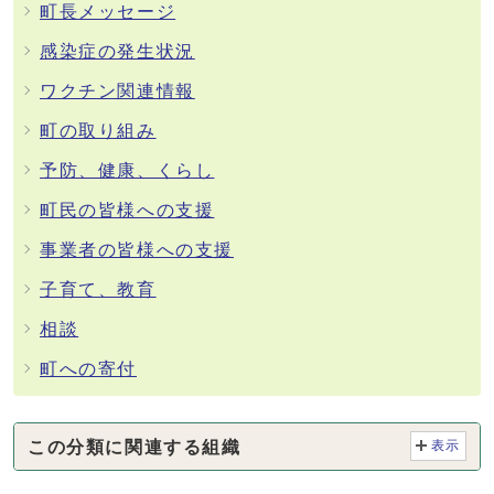
町長メッセージ
感染症の発生状況
ワクチン関連情報
町の取り組み
予防、健康、くらし
町民の皆様への支援
事業者の皆様への支援
子育て、教育
相談
町への寄付
この分類に関連する組織
表示