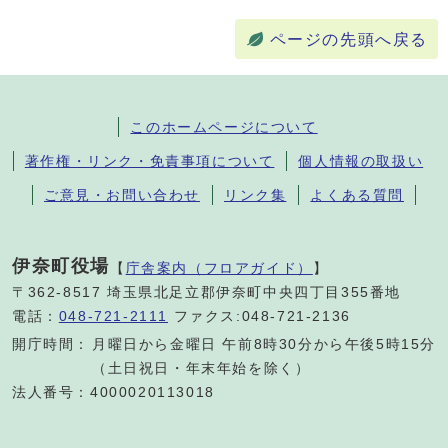
ページの先頭へ戻る
このホームページについて
著作権・リンク・免責事項について
個人情報の取扱い
ご意見・お問い合わせ
リンク集
よくある質問
伊奈町役場
【
庁舎案内（フロアガイド）
】
〒362-8517 埼玉県北足立郡伊奈町中央四丁目355番地
電話：
048-721-2111
ファクス:048-721-2136
開庁時間：
月曜日から金曜日 午前8時30分から午後5時15分
（土日祝日・年末年始を除く）
法人番号：4000020113018