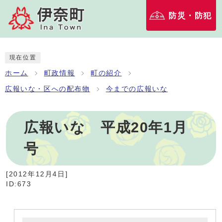
防災・防犯
現在位置
ホーム
町政情報
町の紹介
広報いな・区への配布物
今までの広報いな
広報いな 平成20年1月
号
[
2012年12月4日
]
ID:673