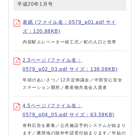
平成20年1月号
表紙 (ファイル名：0579_p01.pdf サイ
ズ：120.88KB)
内宿駅エレベーター竣工式／町の人口と世帯
2.3ページ (ファイル名：
0579_p02_03.pdf サイズ：138.08KB)
年頭のあいさつ／12月定例議会／中部安心安全
ステーション開所／農産物共進会入賞者
4.5ページ (ファイル名：
0579_p04_05.pdf サイズ：63.59KB)
有料広告を募集／公共施設予約システムが始まり
ます／農用地の除外申請受付始まります／年始の