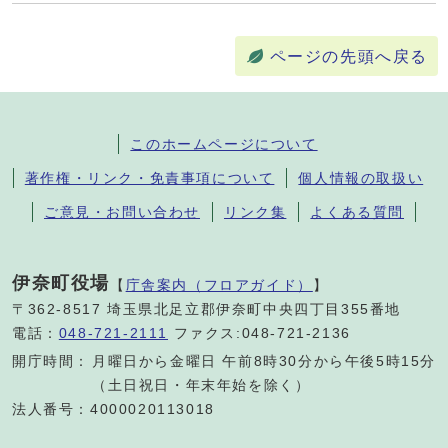
ページの先頭へ戻る
このホームページについて
著作権・リンク・免責事項について
個人情報の取扱い
ご意見・お問い合わせ
リンク集
よくある質問
伊奈町役場
【
庁舎案内（フロアガイド）
】
〒362-8517 埼玉県北足立郡伊奈町中央四丁目355番地
電話：
048-721-2111
ファクス:048-721-2136
開庁時間：
月曜日から金曜日 午前8時30分から午後5時15分
（土日祝日・年末年始を除く）
法人番号：4000020113018