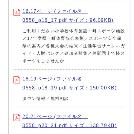
16.17ページ (ファイル名：
0558_p16_17.pdf サイズ：96.09KB)
ご利用ください小学校体育施設・町スポーツ施設
／17年度県・町体育協会表彰／スポーツ安全保
険の案内／各種大会の結果／生涯学習サークルガ
イド・人財バンク／参加者募集／仲間同士で軽ス
ポーツをしませんか
18.19ページ (ファイル名：
0558_p18_19.pdf サイズ：150.00KB)
タウン情報／無料相談
20.21ページ (ファイル名：
0558_p20_21.pdf サイズ：138.79KB)