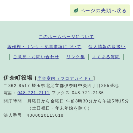
ページの先頭へ戻る
このホームページについて
著作権・リンク・免責事項について
個人情報の取扱い
ご意見・お問い合わせ
リンク集
よくある質問
伊奈町役場
【
庁舎案内（フロアガイド）
】
〒362-8517 埼玉県北足立郡伊奈町中央四丁目355番地
電話：
048-721-2111
ファクス:048-721-2136
開庁時間：
月曜日から金曜日 午前8時30分から午後5時15分
（土日祝日・年末年始を除く）
法人番号：4000020113018