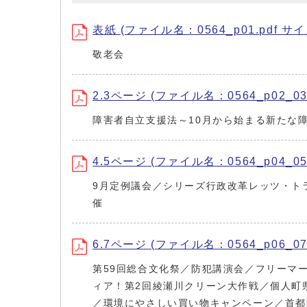
表紙 (ファイル名：0564_p01.pdf サイ
敬老会
2.3ページ (ファイル名：0564_p02_03.
障害者自立支援法～10月から始まる新たな
4.5ページ (ファイル名：0564_p04_05.
9月定例議会／シリーズ行政改革レッツ・ト
催
6.7ページ (ファイル名：0564_p06_07.
第59回総合文化祭／防犯講演会／フリーマ
ィア！第2回綾瀬川クリーン大作戦／個人町
／環境にやさしい買い物キャンペーン／首都