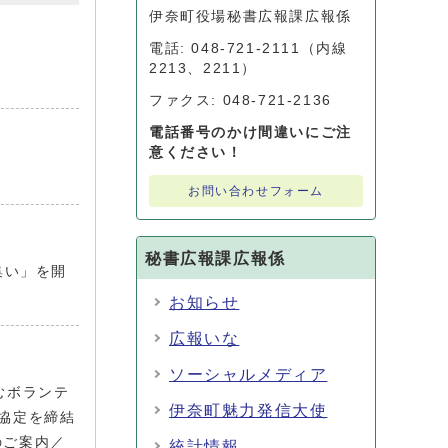
伊奈町役場秘書広報課広報係
電話: 048-721-2111（内線
2213、2211）
ファクス: 048-721-2136
電話番号のかけ間違いにご注
意ください！
お問い合わせフォーム
秘書広報課広報係
集い」を開
お知らせ
広報いな
ソーシャルメディア
むボランテ
伊奈町魅力発信大使
協定を締結
のご案内／
統計情報