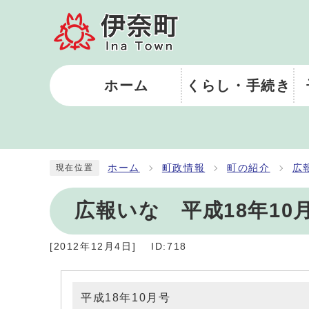
ホーム
くらし・手続き
ホーム
町政情報
町の紹介
広
現在位置
広報いな 平成18年10
[
2012年12月4日
]
ID:718
平成18年10月号