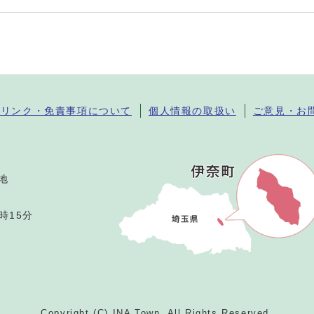
・リンク・免責事項について
個人情報の取扱い
ご意見・お
番地
時15分
Copyright (C) INA Town. All Rights Reserved.