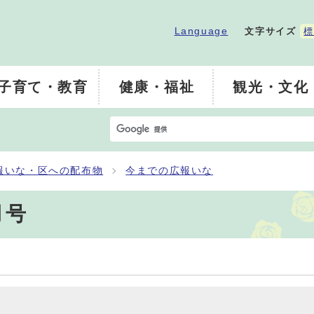
Language
文字サイズ
標
子育て・教育
健康・福祉
観光・文化
報いな・区への配布物
今までの広報いな
月号