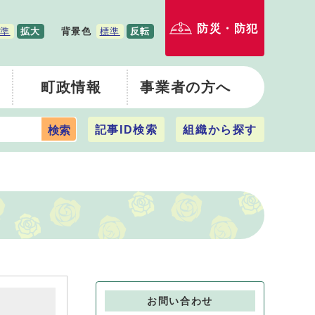
防災・防犯
準
拡大
背景色
標準
反転
町政情報
事業者の方へ
記事ID検索
組織から探す
検索
お問い合わせ