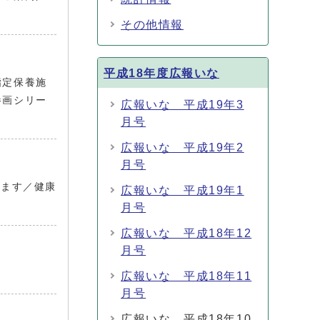
その他情報
平成18年度広報いな
指定保養施
参画シリー
広報いな 平成19年3
月号
広報いな 平成19年2
月号
います／健康
広報いな 平成19年1
月号
広報いな 平成18年12
月号
広報いな 平成18年11
月号
広報いな 平成18年10