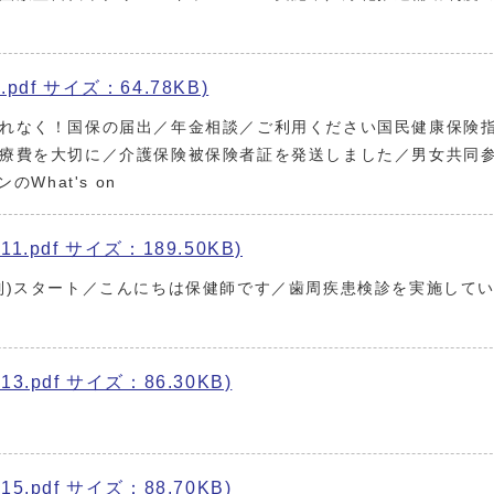
pdf サイズ：64.78KB)
れなく！国保の届出／年金相談／ご利用ください国民健康保険
療費を大切に／介護保険被保険者証を発送しました／男女共同
What's on
1.pdf サイズ：189.50KB)
制)スタート／こんにちは保健師です／歯周疾患検診を実施して
3.pdf サイズ：86.30KB)
5.pdf サイズ：88.70KB)