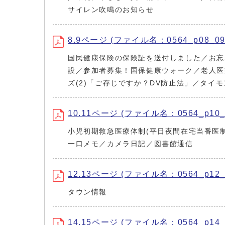
サイレン吹鳴のお知らせ
8.9ページ (ファイル名：0564_p08_09.
国民健康保険の保険証を送付しました／お忘
設／参加者募集！国保健康ウォーク／老人医
ズ(2)「ご存じですか？DV防止法」／タイモンの
10.11ページ (ファイル名：0564_p10_1
小児初期救急医療体制(平日夜間在宅当番医
一口メモ／カメラ日記／図書館通信
12.13ページ (ファイル名：0564_p12_1
タウン情報
14.15ページ (ファイル名：0564_p14_1