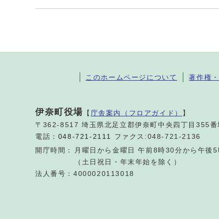
このホームページについて
著作権
伊奈町役場
【
庁舎案内（フロアガイド）
】
〒362-8517 埼玉県北足立郡伊奈町中央四丁目355
電話：
048-721-2111
ファクス:048-721-2136
開庁時間：
月曜日から金曜日 午前8時30分から午後5
（土日祝日・年末年始を除く）
法人番号：4000020113018