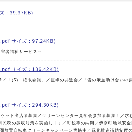
ズ：39.37KB)
pdf サイズ：97.24KB)
障害者福祉サービス～
pdf サイズ：136.42KB)
ライ！(5)「権限委譲」／巨峰の共進会／「愛の献血助け合いの
pdf サイズ：294.30KB)
ーケット出店者募集／クリーンセンター見学会参加者募集！／求
県民税の徴収対策を実施します／町税等の納期／伊奈町地域安全
圏放置自転車クリーンキャンペーン実施中／緑化推進補助制度