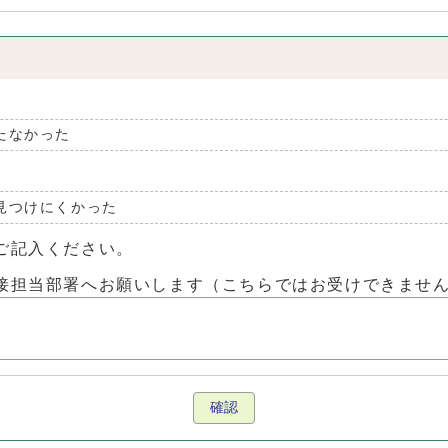
たなかった
見つけにくかった
ご記入ください。
接担当部署へお願いします（こちらではお受けできませ
確認