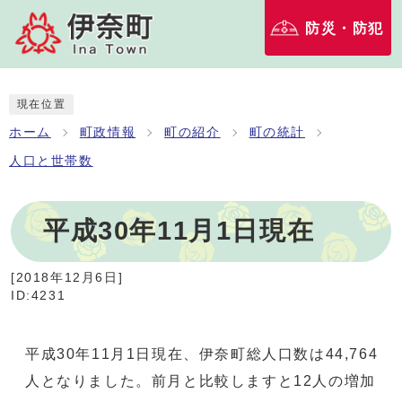
防災・防犯
現在位置
ホーム
町政情報
町の紹介
町の統計
人口と世帯数
平成30年11月1日現在
[
2018年12月6日
]
ID:4231
平成30年11月1日現在、伊奈町総人口数は44,764
人となりました。前月と比較しますと12人の増加