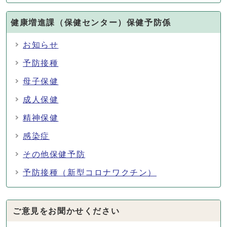
健康増進課（保健センター）保健予防係
お知らせ
予防接種
母子保健
成人保健
精神保健
感染症
その他保健予防
予防接種（新型コロナワクチン）
ご意見をお聞かせください