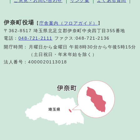
ご意見・お問い合わせ
リンク集
よくある質問
伊奈町役場
【
庁舎案内（フロアガイド）
】
〒362-8517 埼玉県北足立郡伊奈町中央四丁目355番地
電話：
048-721-2111
ファクス:048-721-2136
開庁時間：
月曜日から金曜日 午前8時30分から午後5時15分
（土日祝日・年末年始を除く）
法人番号：4000020113018