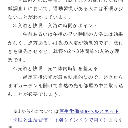
紙調査）において、運動習慣がある人には不眠が少
ないことがわかっています。
3.入浴と快眠 入浴の時間がポイント
→午前あるいは午後の早い時間の入浴には効果
がなく、夕方あるいは夜の入浴が効果的です。寝付
きを優先させると、就寝の2〜3時間前の入浴が理
想です。
4.光浴と快眠 光で体内時計を整える
→起床直後の光が最も効果的なので、起きたら
まずカーテンを開けて自然の光を部屋の中に取り込
むことが必要でしょう。
※1から4については
厚生労働省e-ヘルスネット
「快眠と生活習慣」
（別ウインドウで開く）
より引