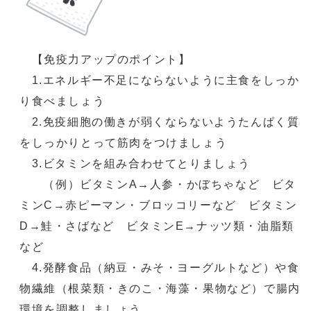
【免疫力アップのポイント】
1.エネルギー不足にならないように主食をしっか
り食べましょう
2.免疫細胞の働きが弱くならないようたんぱく質
をしっかりとって筋肉をつけましょう
3.ビタミンを組み合わせてとりましょう
（例）ビタミンA→人参・かぼちゃなど ビタ
ミンC→赤ピーマン・ブロッコリーなど ビタミン
D→鮭・さばなど ビタミンE→ナッツ類・油脂類
など
4.発酵食品（納豆・みそ・ヨーグルトなど）や食
物繊維（根菜類・きのこ・海藻・果物など）で腸内
環境を調整しましょう