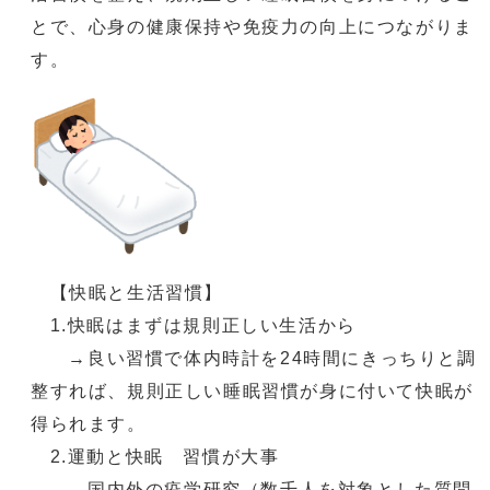
とで、心身の健康保持や免疫力の向上につながりま
す。
【快眠と生活習慣】
1.快眠はまずは規則正しい生活から
→良い習慣で体内時計を24時間にきっちりと調
整すれば、規則正しい睡眠習慣が身に付いて快眠が
得られます。
2.運動と快眠 習慣が大事
→国内外の疫学研究（数千人を対象とした質問