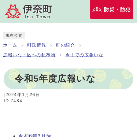
防災・防犯
現在位置
ホーム
町政情報
町の紹介
広報いな・区への配布物
今までの広報いな
令和5年度広報いな
[
2024年1月26日
]
ID:7484
令和6年3月号